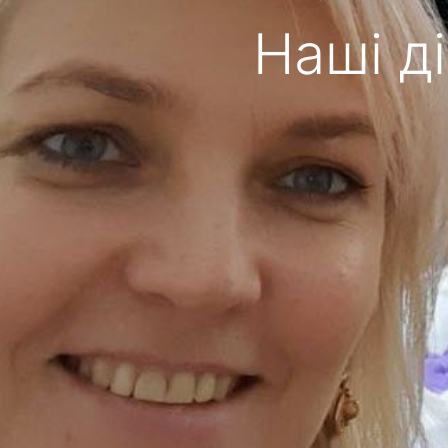
Наші д