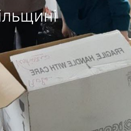
ільщині