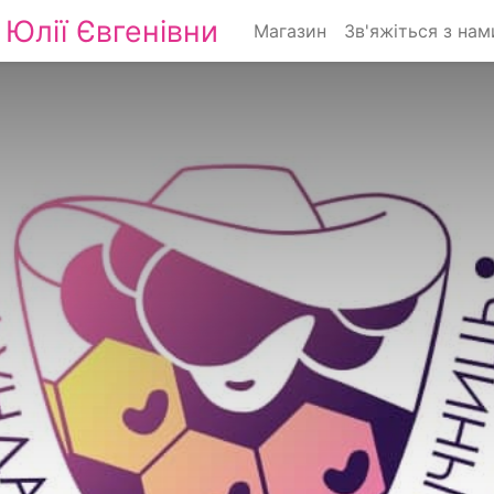
Юлії Євгенівни
Магазин
Зв'яжіться з нам