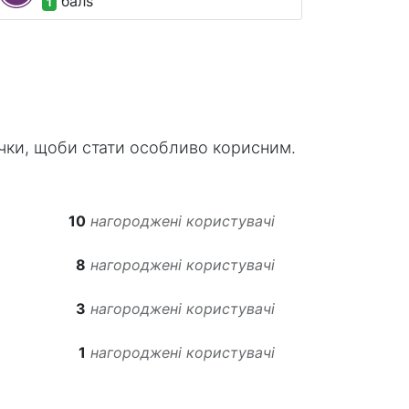
бал
s
1
ачки, щоби стати особливо корисним.
10
нагороджені користувачі
8
нагороджені користувачі
3
нагороджені користувачі
1
нагороджені користувачі