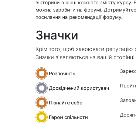
вікторини в кінці кожного змісту курсу.
можна заробити на форумі. Дотримуйтес
посилання на рекомендації форуму.
Значки
Крім того, щоб завоювати репутацію 
Значки з'являються на вашій сторінці
Зареєс
Розпочніть
Пройт
Досвідчений користувач
Заповн
Пізнайте себе
Досягн
Герой спільноти