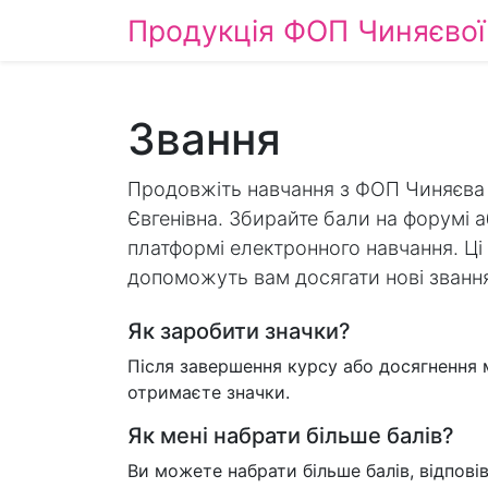
Продукція ФОП Чиняєвої 
Звання
Продовжіть навчання з ФОП Чиняєва
Євгенівна. Збирайте бали на форумі а
платформі електронного навчання. Ці
допоможуть вам досягати нові званн
Як заробити значки?
Після завершення курсу або досягнення 
отримаєте значки.
Як мені набрати більше балів?
Ви можете набрати більше балів, відпові