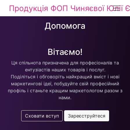
Продукція ФОП Чиняєвої Юлії Є
Допомога
Вітаємо!
Ця спільнота призначена для професіоналів та
ентузіастів наших товарів і послуг.
Поділіться і обговоріть найкращий вміст і нові
маркетингові ідеї, побудуйте свій професійний
профіль і станьте кращим маркетологом разом з
нами.
Сховати вступ
Зареєструйтеся