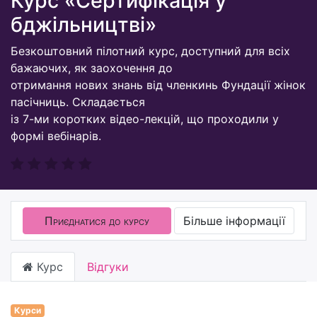
Курс «Сертифікація у
бджільництві»
Безкоштовний пілотний курс, доступний для всіх
бажаючих, як заохочення до
отримання нових знань від членкинь Фундації жінок
пасічниць. Складається
із 7-ми коротких відео-лекцій, що проходили у
формі вебінарів.
Приєднатися до курсу
Більше інформації
Курс
Відгуки
Курси