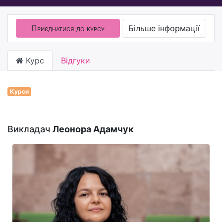
Приєднатися до курсу
Більше інформації
Курс
Відгуки
Курси
Викладач
Леонора Адамчук